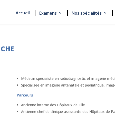
Accueil
Examens
Nos spécialités
UCHE
Médecin spécialiste en radiodiagnostic et imagerie médi
Spécialisée en imagerie anténatale et pédiatrique, image
Parcours
Ancienne interne des Hôpitaux de Lille
Ancienne chef de clinique assistante des Hôpitaux de P