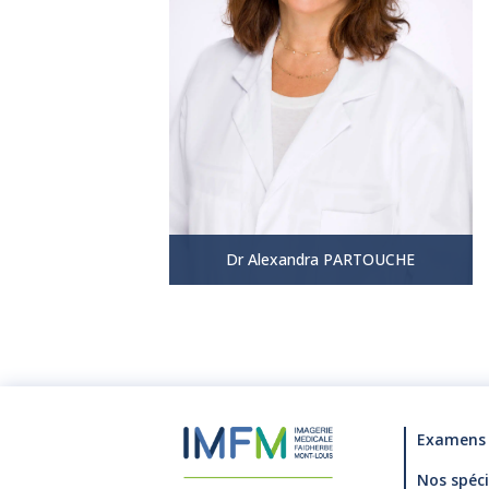
Examens
Nos spéci