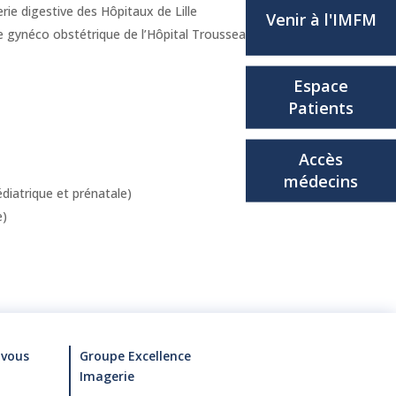
rie digestive des Hôpitaux de Lille
Venir à l'IMFM
e gynéco obstétrique de l’Hôpital Trousseau
Espace
Patients
Accès
médecins
iatrique et prénatale)
e)
-vous
Groupe Excellence
Imagerie